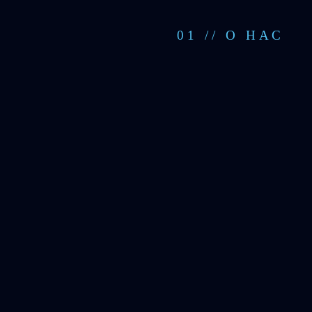
01 // О НАС