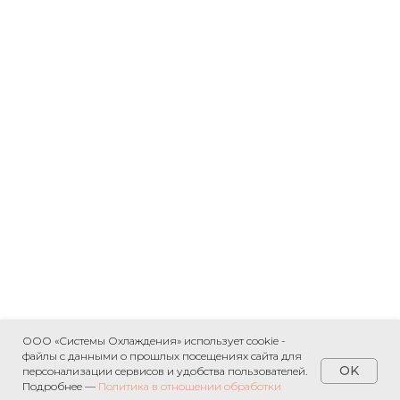
ООО «Системы Охлаждения» использует cookie -
файлы с данными о прошлых посещениях сайта для
OK
персонализации сервисов и удобства пользователей.
Подробнее —
Политика в отношении обработки
Свяжитесь с нами