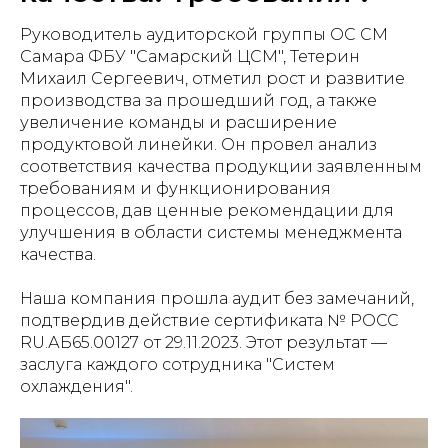
Руководитель аудиторской группы ОС СМ
Самара ФБУ "Самарский ЦСМ", Тетерин
Михаил Сергеевич, отметил рост и развитие
производства за прошедший год, а также
увеличение команды и расширение
продуктовой линейки. Он провел анализ
соответствия качества продукции заявленным
требованиям и функционирования
процессов, дав ценные рекомендации для
улучшения в области системы менеджмента
качества.
Наша компания прошла аудит без замечаний,
подтвердив действие сертификата № РОСС
RU.АБ65.00127 от 29.11.2023. Этот результат —
заслуга каждого сотрудника "Систем
охлаждения".