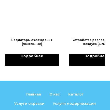
Радиаторы охлаждения
Устройства распреде
(панельные)
воздуха (ARCS)
Подробнее
Подробнее
Главная
О нас
Каталог
Услуги окраски
Услуги модернизации