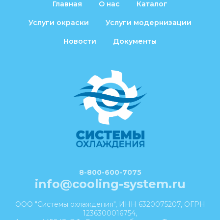
Главная
О нас
Каталог
Услуги окраски
Услуги модернизации
Новости
Документы
8-800-600-7075
info@cooling-system.ru
ООО "Системы охлаждения", ИНН 6320075207, ОГРН
1236300016754,