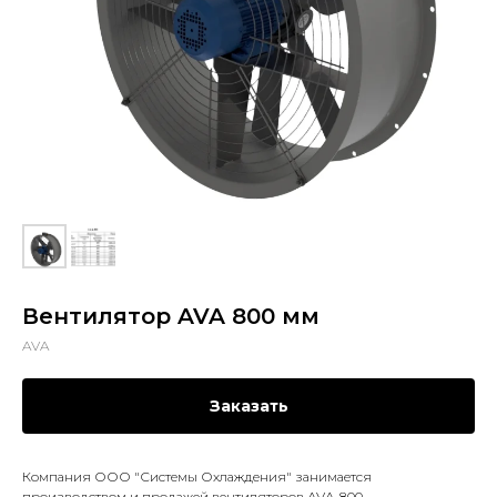
Вентилятор AVA 800 мм
AVA
Заказать
Компания ООО "Системы Охлаждения" занимается
производством и продажей вентиляторов AVA-800.