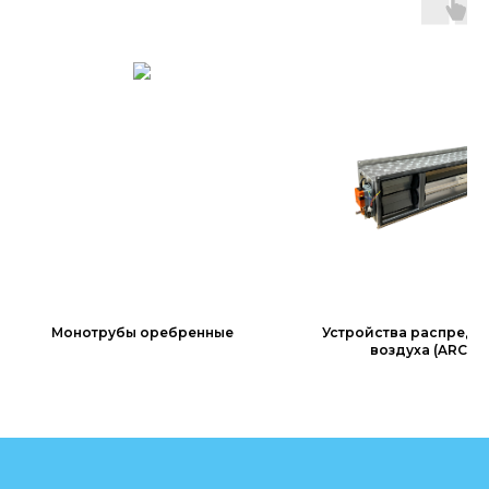
Монотрубы оребренные
Устройства распреде
воздуха (ARCS)