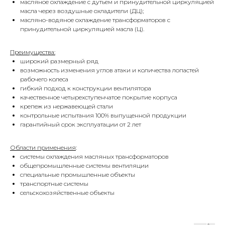
масляное охлаждение с дутьем и принудительной циркуляцией
масла через воздушные охладители (ДЦ);
масляно-водяное охлаждение трансформаторов с
принудительной циркуляцией масла (Ц).
Преимущества:
широкий размерный ряд
возможность изменения углов атаки и количества лопастей
рабочего колеса
гибкий подход к конструкции вентилятора
качественное четырехступенчатое покрытие корпуса
крепеж из нержавеющей стали
контрольные испытания 100% выпущенной продукции
гарантийный срок эксплуатации от 2 лет
Области применения
:
системы охлаждения масляных трансформаторов
общепромышленные системы вентиляции
специальные промышленные объекты
транспортные системы
сельскохозяйственные объекты