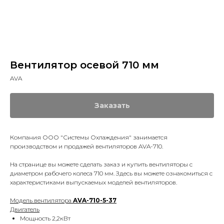
Вентилятор осевой 710 мм
AVA
Заказать
Компания ООО "Системы Охлаждения" занимается
производством и продажей вентиляторов AVA-710.
На странице вы можете сделать заказ и купить вентиляторы с
диаметром рабочего колеса 710 мм. Здесь вы можете ознакомиться с
характеристиками выпускаемых моделей вентиляторов.
Модель вентилятора
AVA-710-5-37
Двигатель
Мощность 2,2кВт