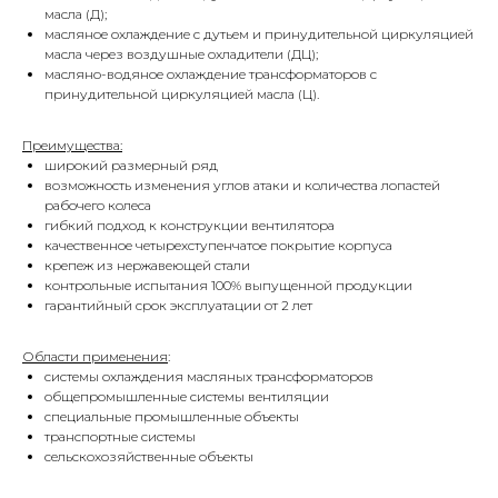
масла (Д);
масляное охлаждение с дутьем и принудительной циркуляцией
масла через воздушные охладители (ДЦ);
масляно-водяное охлаждение трансформаторов с
принудительной циркуляцией масла (Ц).
Преимущества:
широкий размерный ряд
возможность изменения углов атаки и количества лопастей
рабочего колеса
гибкий подход к конструкции вентилятора
качественное четырехступенчатое покрытие корпуса
крепеж из нержавеющей стали
контрольные испытания 100% выпущенной продукции
гарантийный срок эксплуатации от 2 лет
Области применения
:
системы охлаждения масляных трансформаторов
общепромышленные системы вентиляции
специальные промышленные объекты
транспортные системы
сельскохозяйственные объекты