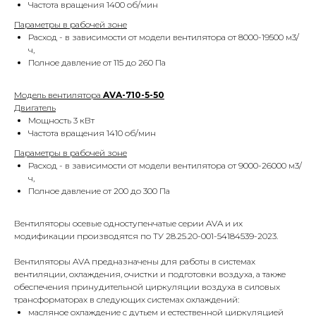
Частота вращения 1400 об/мин
Параметры в рабочей зоне
Расход - в зависимости от модели вентилятора от 8000-19500 м3/
ч,
Полное давление от 115 до 260 Па
Модель вентилятора
AVA-710-5-50
Двигатель
Мощность 3 кВт
Частота вращения 1410 об/мин
Параметры в рабочей зоне
Расход - в зависимости от модели вентилятора от 9000-26000 м3/
ч,
Полное давление от 200 до 300 Па
Вентиляторы осевые одноступенчатые серии AVA и их
модификации производятся по ТУ 28.25.20-001-54184539-2023.
Вентиляторы AVA предназначены для работы в системах
вентиляции, охлаждения, очистки и подготовки воздуха, а также
обеспечения принудительной циркуляции воздуха в силовых
трансформаторах в следующих системах охлаждений:
масляное охлаждение с дутьем и естественной циркуляцией